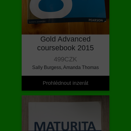
Gold Advanced
coursebook 2015
499CZK
Sally Burgess, Amanda Thomas
Prohlédnout inzerát