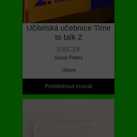
Učitelská učebnice Time
to talk 2
100CZK
Sarah Peters
Opava
Prohlédnout inzerát