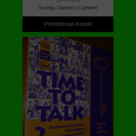
Koenig, Oxeden a Lambert
Prohlédnout inzerát