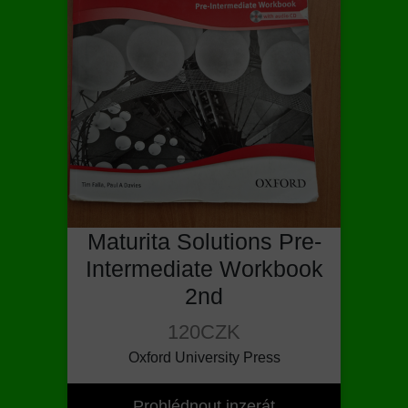
Maturita Solutions Pre-
Intermediate Workbook
2nd
120CZK
Oxford University Press
Prohlédnout inzerát