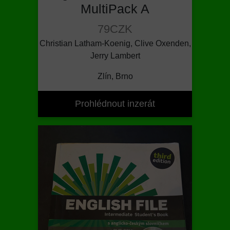
MultiPack A
79CZK
Christian Latham-Koenig, Clive Oxenden,
Jerry Lambert
Zlín, Brno
Prohlédnout inzerát