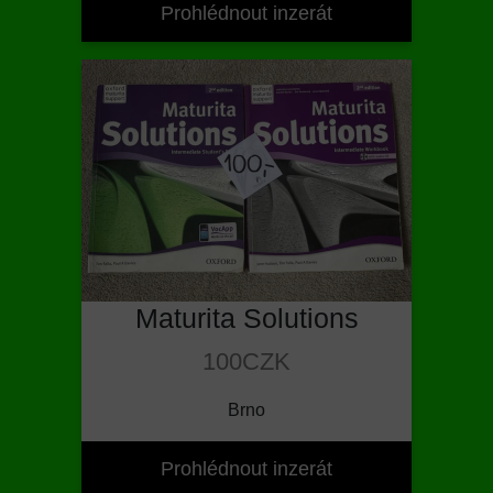
Prohlédnout inzerát
Maturita Solutions
100CZK
Brno
Prohlédnout inzerát