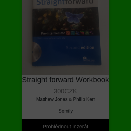
Straight forward Workbook
300CZK
Matthew Jones & Philip Kerr
Semily
Prohlédnout inzerát