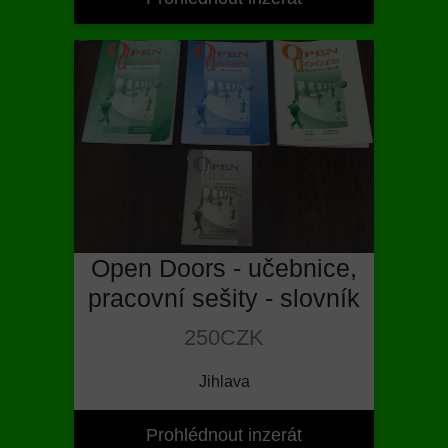
Open Doors - učebnice,
pracovní sešity - slovník
250CZK
Jihlava
Prohlédnout inzerát