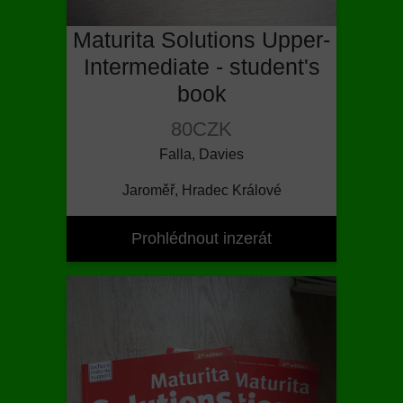
Maturita Solutions Upper-
Intermediate - student's
book
80CZK
Falla, Davies
Jaroměř, Hradec Králové
Prohlédnout inzerát