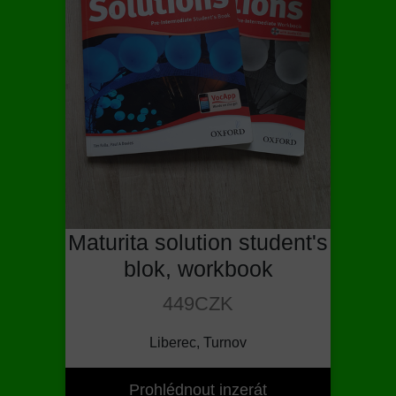
Maturita solution student's
blok, workbook
449CZK
Liberec, Turnov
Prohlédnout inzerát