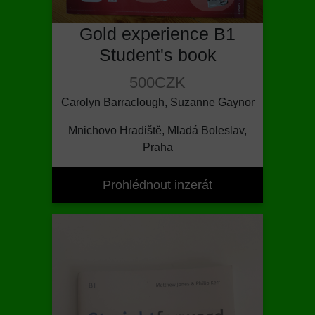
Gold experience B1
Student's book
500CZK
Carolyn Barraclough, Suzanne Gaynor
Mnichovo Hradiště, Mladá Boleslav,
Praha
Prohlédnout inzerát