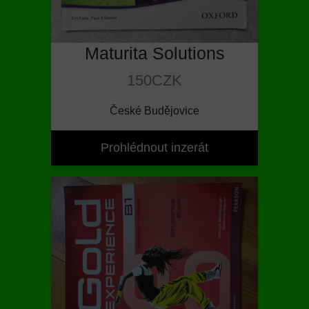
Maturita Solutions
150CZK
České Budějovice
Prohlédnout inzerát