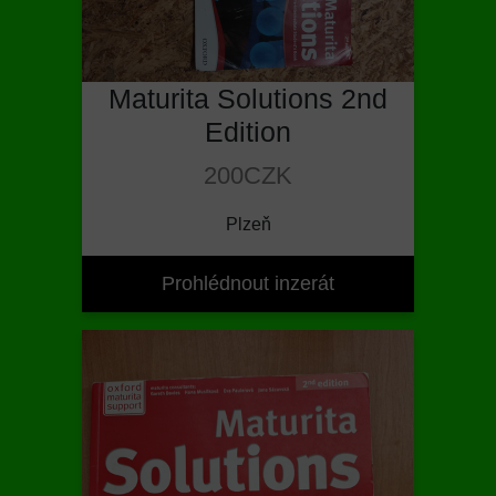
Maturita Solutions 2nd
Edition
200CZK
Plzeň
Prohlédnout inzerát