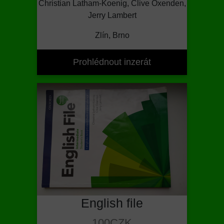
Christian Latham-Koenig, Clive Oxenden,
Jerry Lambert
Zlín, Brno
Prohlédnout inzerát
English file
100CZK