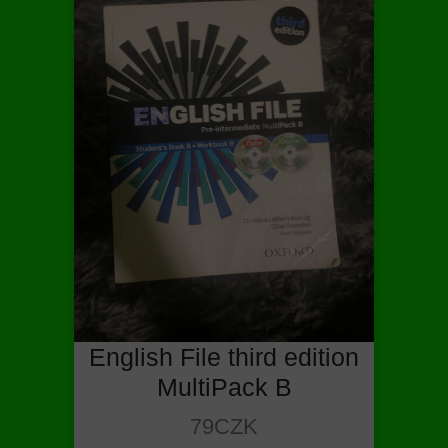
English File third edition
MultiPack B
79CZK