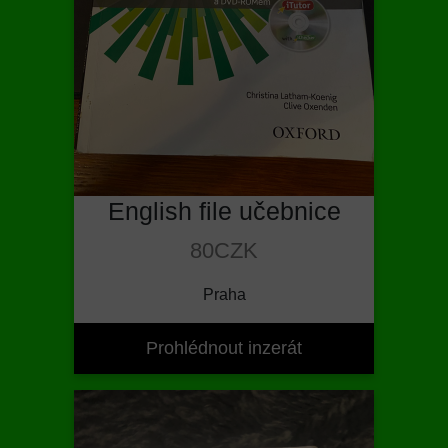
English file učebnice
80CZK
Praha
Prohlédnout inzerát