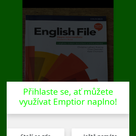
Přihlaste se, ať můžete
využívat Emptior naplno!
English File Upper-