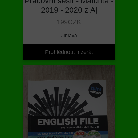
Pracovní sešit - Maturita -
2019 - 2020 z Aj
199CZK
Jihlava
Prohlédnout inzerát