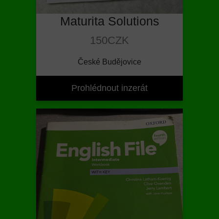
Maturita Solutions
150CZK
České Budějovice
Prohlédnout inzerát