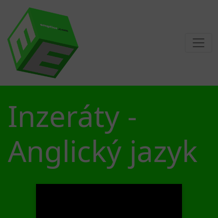
Inzeráty -
Anglický jazyk